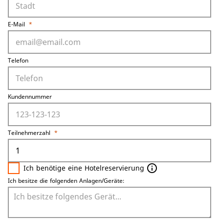
E-Mail
*
Telefon
Kundennummer
Teilnehmerzahl
*
info_outline
Ich benötige eine Hotelreservierung
Ich besitze die folgenden Anlagen/Geräte: