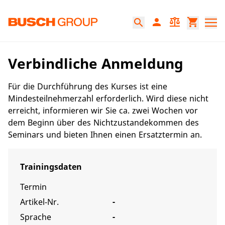
Springe zum Hauptinhalt
person
balance
shopping_cart
search
Verbindliche Anmeldung
Für die Durchführung des Kurses ist eine
Mindesteilnehmerzahl erforderlich. Wird diese nicht
erreicht, informieren wir Sie ca. zwei Wochen vor
dem Beginn über des Nichtzustandekommen des
Seminars und bieten Ihnen einen Ersatztermin an.
Trainingsdaten
Termin
Artikel-Nr.
-
Sprache
-