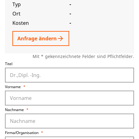
Typ
-
Ort
-
Kosten
-
arrow_forward
Anfrage ändern
Mit * gekennzeichnete Felder sind Pflichtfelder.
Titel
Vorname
*
Nachname
*
Firma/Organisation
*