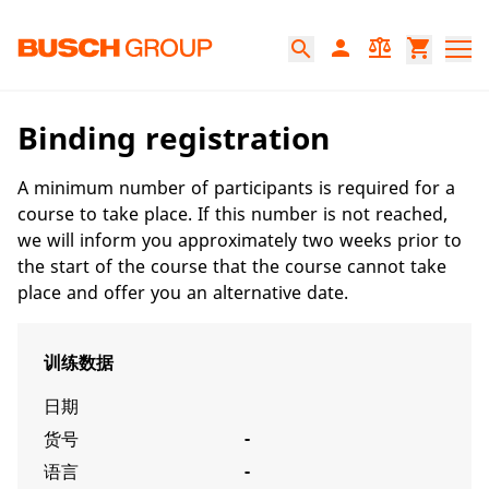
跳至主要内容
person
balance
shopping_cart
search
Binding registration
A minimum number of participants is required for a
course to take place. If this number is not reached,
we will inform you approximately two weeks prior to
the start of the course that the course cannot take
place and offer you an alternative date.
训练数据
日期
货号
-
语言
-