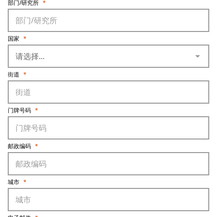
部门/研究所
*
国家
*
arrow_drop_down
街道
*
门牌号码
*
邮政编码
*
城市
*