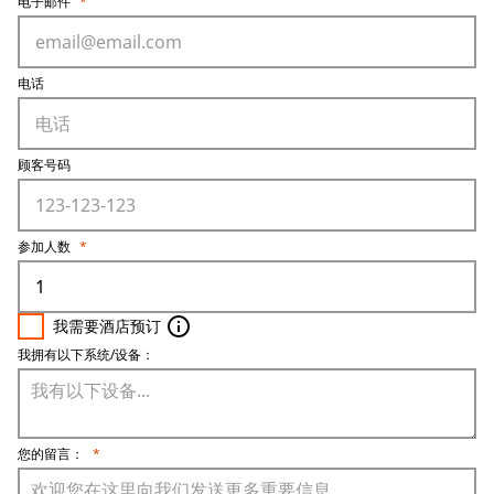
电子邮件
*
电话
顾客号码
参加人数
*
info_outline
我需要酒店预订
我拥有以下系统/设备：
您的留言：
*