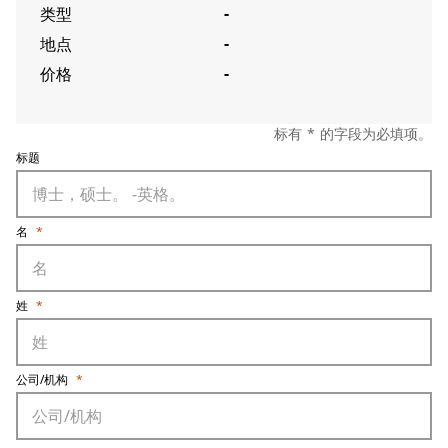
类型
-
地点
-
价格
-
标有 * 的字段为必填项。
标题
名
*
姓
*
公司/机构
*