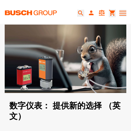
跳至主要内容
person
balance
shopping_cart
search
数字仪表： 提供新的选择 （英
文）