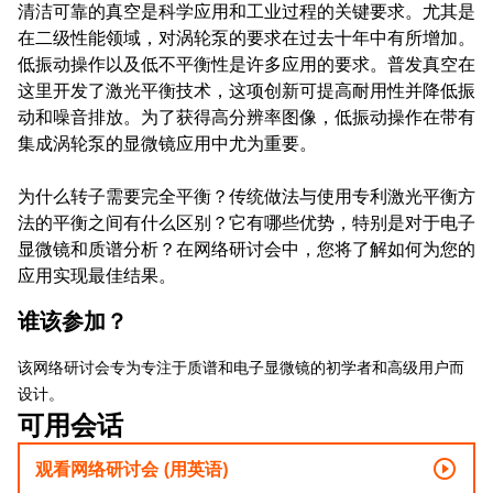
清洁可靠的真空是科学应用和工业过程的关键要求。尤其是
在二级性能领域，对涡轮泵的要求在过去十年中有所增加。
低振动操作以及低不平衡性是许多应用的要求。普发真空在
这里开发了激光平衡技术，这项创新可提高耐用性并降低振
动和噪音排放。为了获得高分辨率图像，低振动操作在带有
集成涡轮泵的显微镜应用中尤为重要。
为什么转子需要完全平衡？传统做法与使用专利激光平衡方
法的平衡之间有什么区别？它有哪些优势，特别是对于电子
显微镜和质谱分析？在网络研讨会中，您将了解如何为您的
应用实现最佳结果。
谁该参加？
该网络研讨会专为专注于质谱和电子显微镜的初学者和高级用户而
设计。
可用会话
play_circle_outline
观看网络研讨会 (用英语)