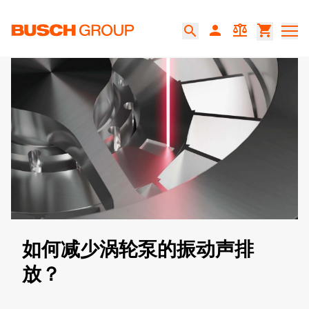
跳至主要内容
person
balance
shopping_cart
search
如何减少涡轮泵的振动声排
放？