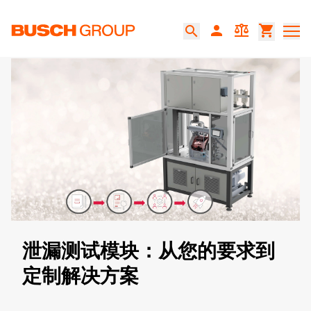
跳至主要内容
person
balance
shopping_cart
search
泄漏测试模块：从您的要求到
定制解决方案