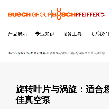
跳至主要内容
产品展示
专业知识
服务工具
联系我们
Home
»
专业知识
»
网络研讨会
»
旋转叶片与涡旋：适合您实验室的最佳真空泵
旋转叶片与涡旋：适合
佳真空泵