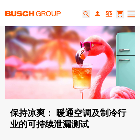
跳至主要内容
person
balance
shopping_cart
search
​保持凉爽： 暖通空调及制冷行
业的可持续泄漏测试