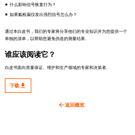
什么影响信号恢复行为？
如果氦检漏仪发出强烈信号怎么办？
通过本白皮书，我们的专家将分享他们的专业知识并为您提供一个
单独的清单，以帮助您避免伪造的测量结果.
谁应该阅读它？
白皮书面向质量保证、维护和生产领域的专家和决策者.
get_app
下载
arrow_back
返回概览