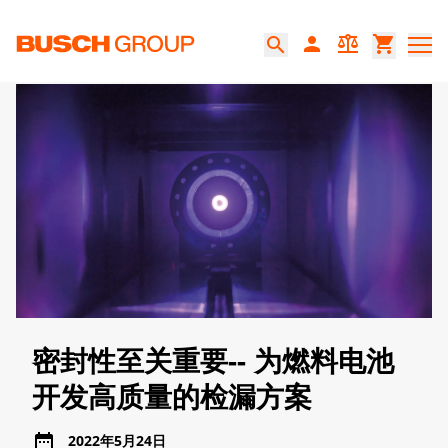
跳至主要内容
person
balance
shopping_cart
search
密封性至关重要-- 为燃料电池
开发高质量的检漏方案
date_range
2022年5月24日