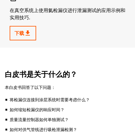
在真空系统上使用氦检漏仪进行泄漏测试的应用示例和
实用技巧.
get_app
下载
白皮书是关于什么的？
本白皮书回答了以下问题：
将检漏仪连接到涂层系统时需要考虑什么？
如何缩短检漏仪的响应时间？
质量流量控制器如何单独测试？
如何对供气管线进行吸枪泄漏检测？