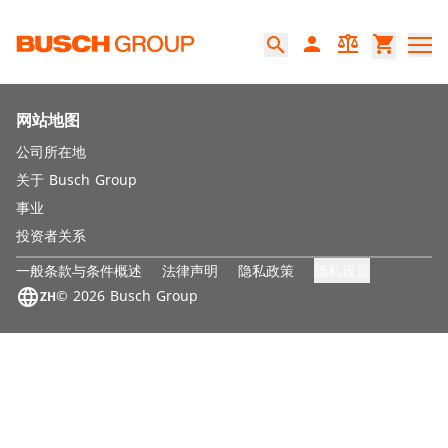
跳至主要内容
person
balance
shopping_cart
search
网站地图
公司所在地
关于 Busch Group
事业
投资者关系
隐私设置
一般条款与条件概述
法律声明
隐私政策
language
© 2026 Busch Group
ZH