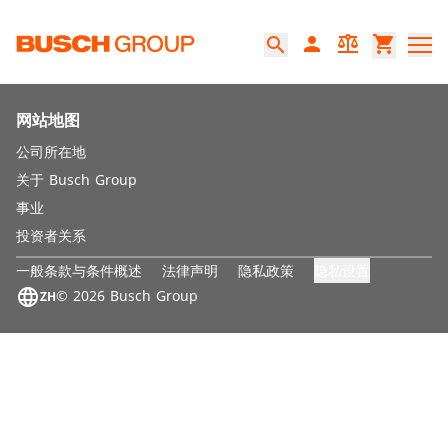
跳至主要内容
person
balance
shopping_cart
search
网站地图
公司所在地
关于 Busch Group
事业
投资者关系
隐私设置
一般条款与条件概述
法律声明
隐私政策
language
© 2026 Busch Group
ZH