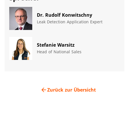
Dr. Rudolf Konwitschny
Leak Detection Application Expert
Stefanie Warsitz
Head of National Sales
arrow_back
Zurück zur Übersicht