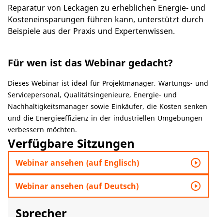
Reparatur von Leckagen zu erheblichen Energie- und
Kosteneinsparungen führen kann, unterstützt durch
Beispiele aus der Praxis und Expertenwissen.
Für wen ist das Webinar gedacht?
Dieses Webinar ist ideal für Projektmanager, Wartungs- und
Servicepersonal, Qualitätsingenieure, Energie- und
Nachhaltigkeitsmanager sowie Einkäufer, die Kosten senken
und die Energieeffizienz in der industriellen Umgebungen
verbessern möchten.
Verfügbare Sitzungen
play_circle_outline
Webinar ansehen (auf Englisch)
play_circle_outline
Webinar ansehen (auf Deutsch)
Sprecher