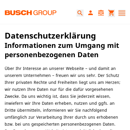
Springe zum Hauptinhalt
person
balance
shopping_cart
search
Datenschutzerklärung
Datenschutzerklärung
Informationen zum Umgang mit
personenbezogenen Daten
Über Ihr Interesse an unserer Webseite – und damit an
unserem Unternehmen – freuen wir uns sehr. Der Schutz
Ihrer privaten Rechte und Freiheiten liegt uns am Herzen;
wir nutzen Ihre Daten nur für die dafür vorgesehenen
Zwecke. Da uns wichtig ist, dass Sie jederzeit wissen,
inwiefern wir Ihre Daten erheben, nutzen und ggfs. an
Dritte übermitteln, informieren wir Sie nachfolgend
umfänglich zur Verarbeitung Ihrer durch uns erhobenen
bzw. bei uns gespeicherten personenbezogenen Daten.