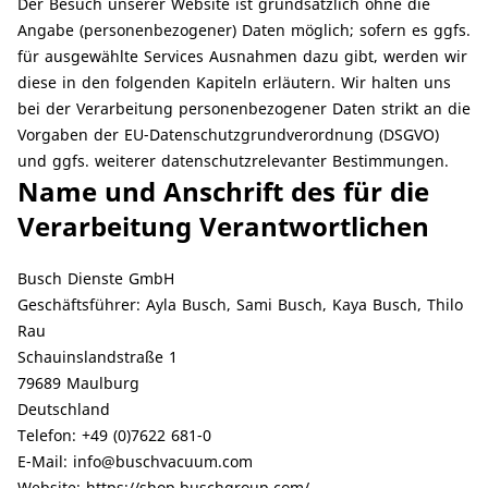
Der Besuch unserer Website ist grundsätzlich ohne die
Angabe (personenbezogener) Daten möglich; sofern es ggfs.
für ausgewählte Services Ausnahmen dazu gibt, werden wir
diese in den folgenden Kapiteln erläutern. Wir halten uns
bei der Verarbeitung personenbezogener Daten strikt an die
Vorgaben der EU-Datenschutzgrundverordnung (DSGVO)
und ggfs. weiterer datenschutzrelevanter Bestimmungen.
Name und Anschrift des für die
Verarbeitung Verantwortlichen
Busch Dienste GmbH
Geschäftsführer: Ayla Busch, Sami Busch, Kaya Busch, Thilo
Rau
Schauinslandstraße 1
79689 Maulburg
Deutschland
Telefon: +49 (0)7622 681-0
E-Mail:
info@buschvacuum.com
Website:
https://shop.buschgroup.com/