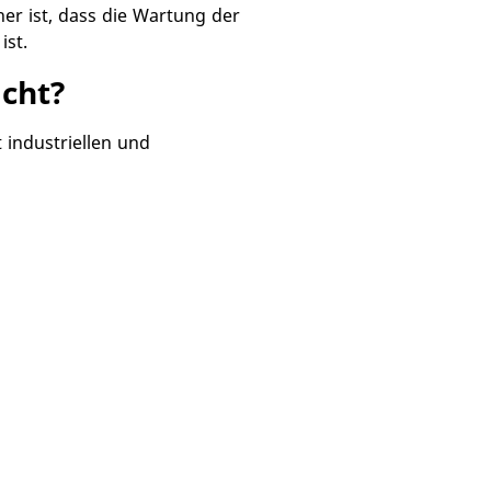
er ist, dass die Wartung der
ist.
cht?
t industriellen und