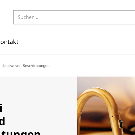
ontakt
d dekorativen Beschichtungen
i
d
htungen