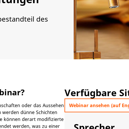
estandteil des
Verfügbare S
inar?​
enschaften oder das Aussehen
Webinar ansehen (auf Eng
zu werden dünne Schichten
se können derart modifizierte
Sprecher
ndet werden, was zu einer