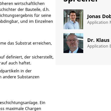
heren wirtschaftlichen
hichter der Bauteile, d.h.
ichtungsergebnis für seine
Jonas Do
abdingbar, und im Einzelnen
Application
Dr. Klaus
ome das Substrat erreichen,
Application 
definiert, der sicherstellt,
rauf auch haftet.
partikeln in der
ch andere Substanzen
schichtungsanlage. Ein
ass maximale Chargen