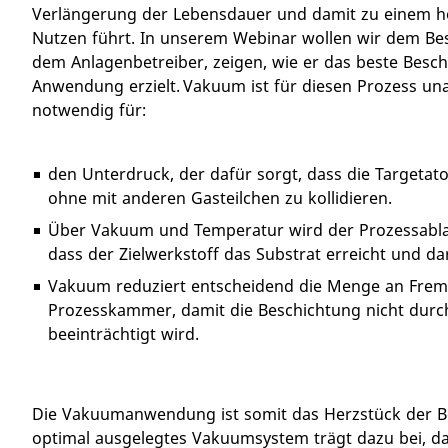
Verlängerung der Lebensdauer und damit zu einem hö
Nutzen führt. In unserem Webinar wollen wir dem Besc
dem Anlagenbetreiber, zeigen, wie er das beste Besch
Anwendung erzielt. Vakuum ist für diesen Prozess un
notwendig für:
den Unterdruck, der dafür sorgt, dass die Targetat
ohne mit anderen Gasteilchen zu kollidieren.
Über Vakuum und Temperatur wird der Prozessablauf 
dass der Zielwerkstoff das Substrat erreicht und da
Vakuum reduziert entscheidend die Menge an Fremd
Prozesskammer, damit die Beschichtung nicht dur
beeinträchtigt wird.
Die Vakuumanwendung ist somit das Herzstück der Be
optimal ausgelegtes Vakuumsystem trägt dazu bei, d