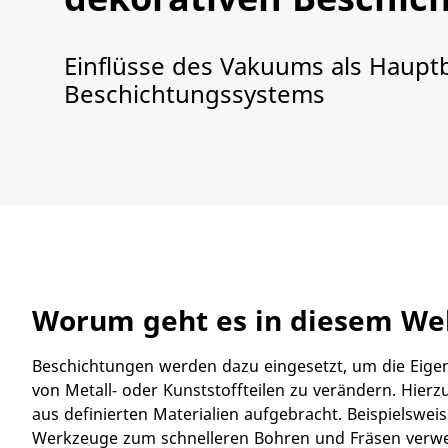
Einflüsse des Vakuums als Hauptb
Beschichtungssystems
Worum geht es in diesem Web
​Beschichtungen werden dazu eingesetzt, um die Eig
von Metall- oder Kunststoffteilen zu verändern. Hier
aus definierten Materialien aufgebracht. Beispielswei
Werkzeuge zum schnelleren Bohren und Fräsen verwe