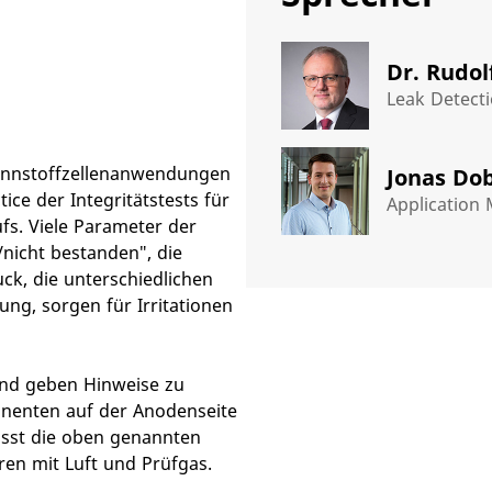
Dr. Rudol
Leak Detecti
rennstoffzellenanwendungen
Jonas Do
ice der Integritätstests für
Application
fs. Viele Parameter der
/nicht bestanden", die
k, die unterschiedlichen
ung, sorgen für Irritationen
und geben Hinweise zu
enten auf der Anodenseite
asst die oben genannten
en mit Luft und Prüfgas.