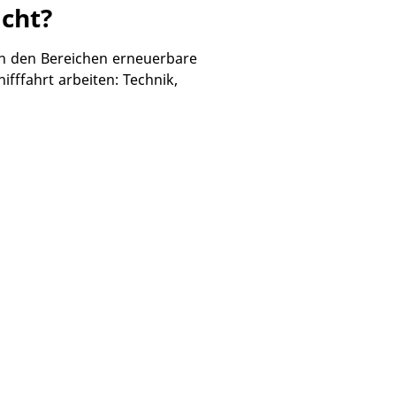
cht?
 in den Bereichen erneuerbare
fffahrt arbeiten: Technik,