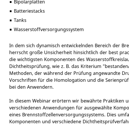
Bipolarplatten
Batteriestacks
Tanks
Wasserstoffversorgungssystem
In dem sich dynamisch entwickelnden Bereich der B
herrscht große Unsicherheit hinsichtlich der best pract
die wichtigsten Komponenten des Wasserstoffkreislau
Dichtheitsprüfung, wie z. B. das Kriterium "bestanden
Methoden, der während der Prüfung angewandte Druc
Vorschriften für die Homologation und die Serienprüf
bei den Anwendern.
In diesem Webinar erörtern wir bewährte Praktiken 
verschiedenen Anwendungen für ausgewählte Kompon
eines Brennstoffzellenversorgungssystems. Dies umf
Komponenten und verschiedene Dichtheitsprüfverfahr