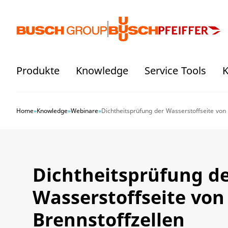
Springe zum Hauptinhalt
Produkte
Knowledge
Service Tools
K
Home
»
Knowledge
»
Webinare
»
Dichtheitsprüfung der Wasserstoffseite von 
Dichtheitsprüfung d
Wasserstoffseite von
Brennstoffzellen