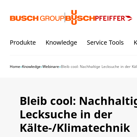
Springe zum Hauptinhalt
Produkte
Knowledge
Service Tools
K
Home
»
Knowledge
»
Webinare
»
Bleib cool: Nachhaltige Lecksuche in der Käl
Bleib cool: Nachhalti
Lecksuche in der
Kälte-/Klimatechnik