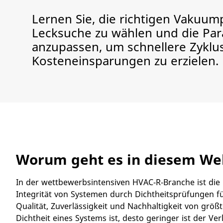
Lernen Sie, die richtigen Vakuu
Lecksuche zu wählen und die Pa
anzupassen, um schnellere Zyklu
Kosteneinsparungen zu erzielen.
Worum geht es in diesem We
​​In der wettbewerbsintensiven HVAC-R-Branche ist di
Integrität von Systemen durch Dichtheitsprüfungen f
Qualität, Zuverlässigkeit und Nachhaltigkeit von größ
Dichtheit eines Systems ist, desto geringer ist der Ver