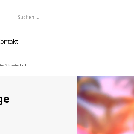
ontakt
te-/Klimatechnik
ge