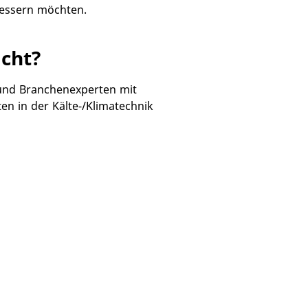
bessern möchten.
cht?
r und Branchenexperten mit
en in der Kälte-/Klimatechnik