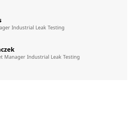
s
ger Industrial Leak Testing
czek​
t Manager Industrial Leak Testing​