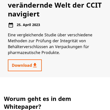
verändernde Welt der CCIT
navigiert
date_range
25. April 2023
Eine vergleichende Studie über verschiedene
Methoden zur Prüfung der Integrität von
Behälterverschlüssen an Verpackungen für
pharmazeutische Produkte.
get_app
Download
Worum geht es in dem
Whitepaper?