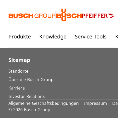
Springe zum Hauptinhalt
Produkte
Knowledge
Service Tools
K
Sitemap
Standorte
Über die Busch Group
Karriere
Investor Relations
Allgemeine Geschäftsbedingungen
Impressum
Da
© 2026 Busch Group