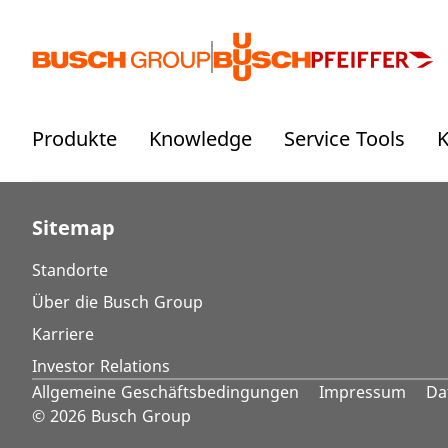
Springe zum Hauptinhalt
Produkte
Knowledge
Service Tools
K
Sitemap
Standorte
Über die Busch Group
Karriere
Investor Relations
Allgemeine Geschäftsbedingungen
Impressum
Da
© 2026 Busch Group