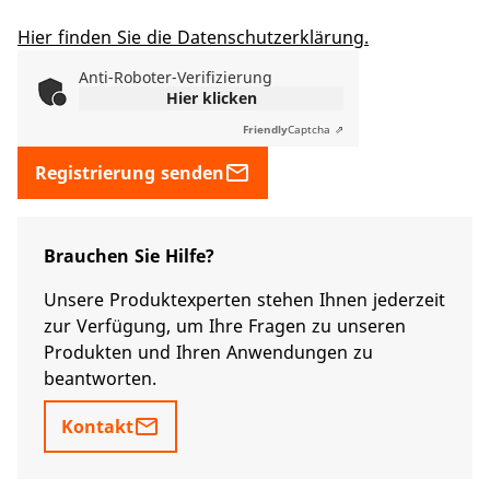
Hier finden Sie die Datenschutzerklärung.
Anti-Roboter-Verifizierung
Hier klicken
Friendly
Captcha ⇗
mail_outline
Registrierung senden
Brauchen Sie Hilfe?
Unsere Produktexperten stehen Ihnen jederzeit
zur Verfügung, um Ihre Fragen zu unseren
Produkten und Ihren Anwendungen zu
beantworten.
mail_outline
Kontakt