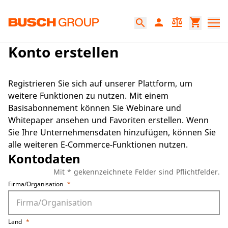
Springe zum Hauptinhalt
person
balance
shopping_cart
search
Konto erstellen
Registrieren Sie sich auf unserer Plattform, um
weitere Funktionen zu nutzen. Mit einem
Basisabonnement können Sie Webinare und
Whitepaper ansehen und Favoriten erstellen. Wenn
Sie Ihre Unternehmensdaten hinzufügen, können Sie
alle weiteren E-Commerce-Funktionen nutzen.
Kontodaten
Mit * gekennzeichnete Felder sind Pflichtfelder.
Firma/Organisation
*
Land
*