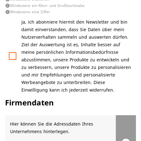
Mindestens ein Klein- und Großbuchstabe
error
Mindestens eine Ziffer
error
Ja, ich abonniere hiermit den Newsletter und bin
damit einverstanden, dass Sie Daten über mein
Nutzerverhalten sammeln und auswerten dürfen.
Ziel der Auswertung ist es, Inhalte besser auf
meine persönlichen Informationsbedürfnisse
abzustimmen, unsere Produkte zu entwickeln und
zu verbessern, unsere Produkte zu personalisieren
und mir Empfehlungen und personalisierte
Werbeangebote zu unterbreiten. Diese
Einwilligung kann ich jederzeit widerrufen.
Firmendaten
Hier können Sie die Adressdaten Ihres
Unternehmens hinterlegen.