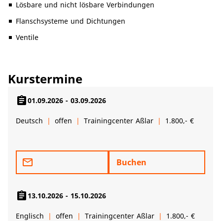
Lösbare und nicht lösbare Verbindungen
Flanschsysteme und Dichtungen
Ventile
Kurstermine
assignment
01.09.2026 - 03.09.2026
Deutsch
offen
Trainingcenter Aßlar
1.800,- €
mail_outline
Buchen
assignment
13.10.2026 - 15.10.2026
Englisch
offen
Trainingcenter Aßlar
1.800,- €