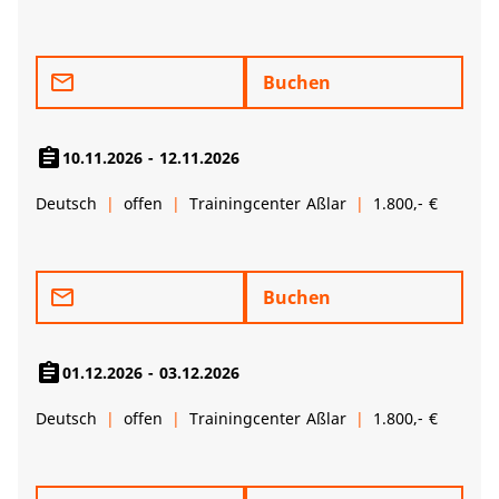
mail_outline
Buchen
assignment
10.11.2026 - 12.11.2026
Deutsch
offen
Trainingcenter Aßlar
1.800,- €
mail_outline
Buchen
assignment
01.12.2026 - 03.12.2026
Deutsch
offen
Trainingcenter Aßlar
1.800,- €