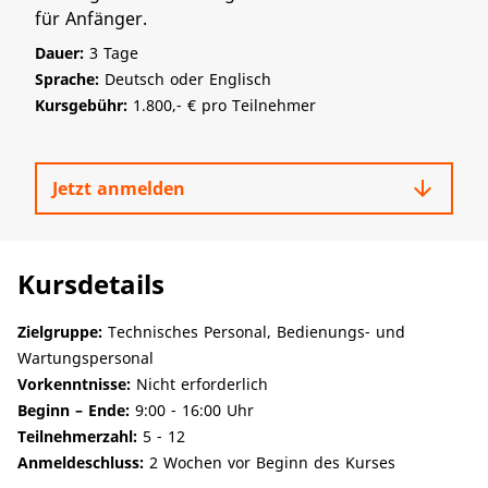
für Anfänger.
Dauer:
3 Tage
Sprache:
Deutsch oder Englisch
Kursgebühr:
1.800,- € pro Teilnehmer
arrow_downward
Jetzt anmelden
Kursdetails
Zielgruppe:
Technisches Personal, Bedienungs- und
Wartungspersonal
Vorkenntnisse:
Nicht erforderlich
Beginn – Ende:
9:00 - 16:00 Uhr
Teilnehmerzahl:
5 - 12
Anmeldeschluss:
2 Wochen vor Beginn des Kurses