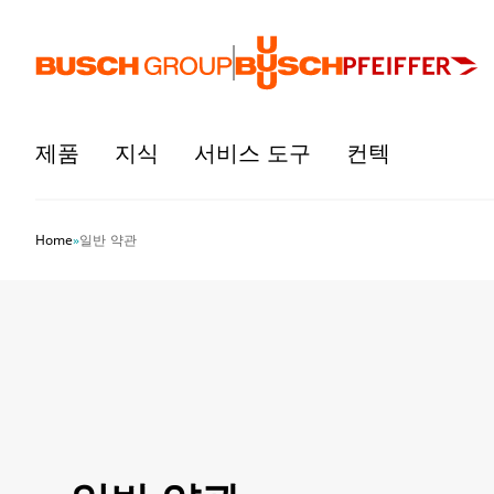
본문으로 바로가기
제품
지식
서비스 도구
컨텍
Home
»
일반 약관