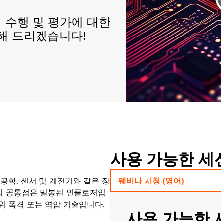
 수행 및 평가에 대한
개해 드리겠습니다!
사용 가능한 세
공학, 센서 및 계전기와 같은 장
웨비나 시청 (영어)
의 공통점은 밀봉된 인클로저입
위 폭격 또는 역압 기술입니다.
사용 가능한 