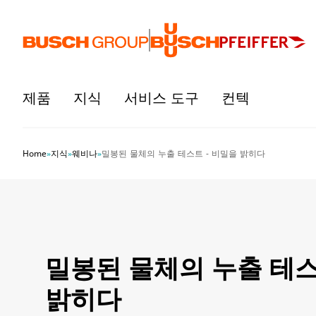
본문으로 바로가기
제품
지식
서비스 도구
컨텍
Home
»
지식
»
웨비나
»
밀봉된 물체의 누출 테스트 - 비밀을 밝히다
밀봉된 물체의 누출 테스
밝히다