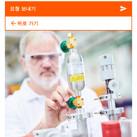
send
요청 보내기
arrow_back
뒤로 가기