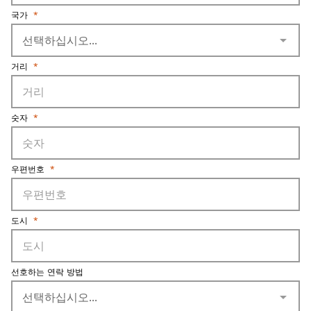
국가
*
arrow_drop_down
거리
*
숫자
*
우편번호
*
도시
*
선호하는 연락 방법
arrow_drop_down